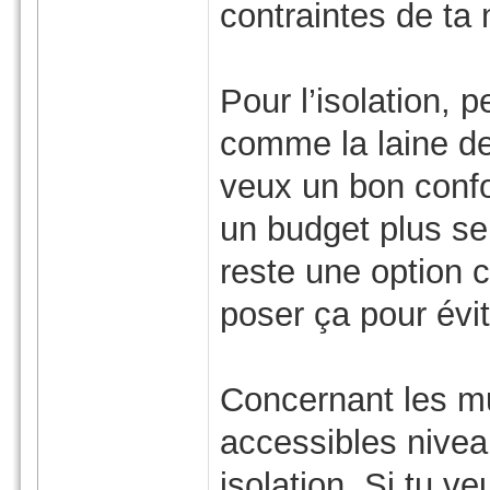
contraintes de ta
Pour l’isolation, 
comme la laine de 
veux un bon confo
un budget plus ser
reste une option c
poser ça pour évi
Concernant les mu
accessibles nivea
isolation. Si tu v