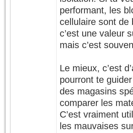
performant, les b
cellulaire sont de
c’est une valeur sû
mais c’est souven
Le mieux, c’est d’
pourront te guider 
des magasins spéc
comparer les mat
C’est vraiment uti
les mauvaises sur