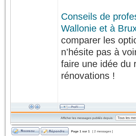
Conseils de profe
Wallonie et à Brux
comparer les opti
n’hésite pas à voi
faire une idée du
rénovations !
Afficher les messages publiés depuis :
Page
1
sur
1
[ 2 messages ]