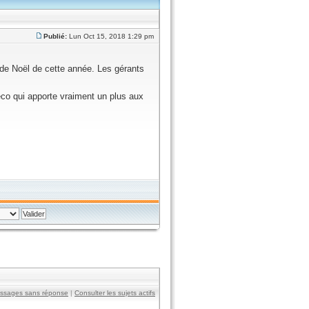
Publié:
Lun Oct 15, 2018 1:29 pm
de Noël de cette année. Les gérants
éco qui apporte vraiment un plus aux
essages sans réponse
|
Consulter les sujets actifs