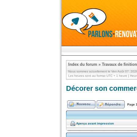
Index du forum
»
Travaux de finitio
Nous sommes actuellement le Ven Août 07, 202
Les heures sont au format UTC + 1 heure [ Heure
Décorer son commerc
Page
Aperçu avant impression