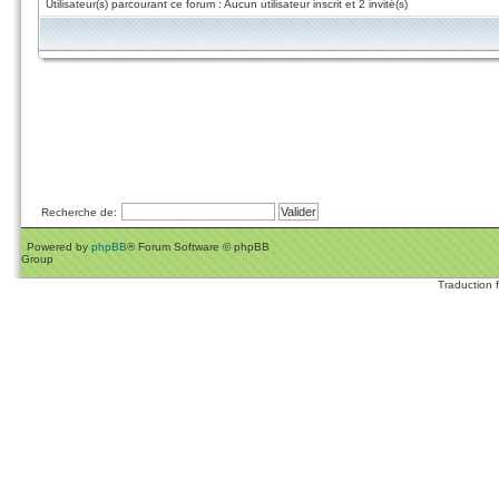
Utilisateur(s) parcourant ce forum : Aucun utilisateur inscrit et 2 invité(s)
Recherche de:
Powered by
phpBB
® Forum Software © phpBB
Group
Traduction 