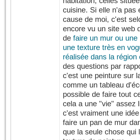
habitation, celles situé
cuisine. Si elle n'a pas
cause de moi, c'est selon
encore vu un site web qu
de
faire un mur ou une 
une texture très en vogu
réalisée dans la régio
des questions par rappor
c'est une peinture sur l
comme un tableau d'écol
possible de faire tout c
cela a une "vie" assez l
c'est vraiment une idée
faire un pan de mur da
que la seule chose qui la