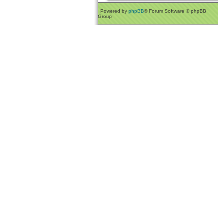
Powered by
phpBB
® Forum Software © phpBB
Group