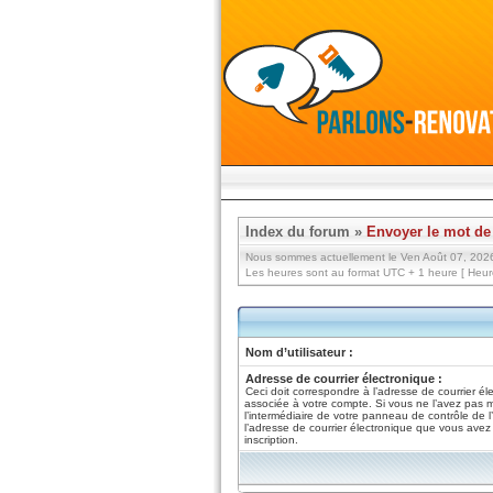
Index du forum
»
Envoyer le mot de
Nous sommes actuellement le Ven Août 07, 202
Les heures sont au format UTC + 1 heure [ Heure
Nom d’utilisateur :
Adresse de courrier électronique :
Ceci doit correspondre à l’adresse de courrier él
associée à votre compte. Si vous ne l’avez pas m
l’intermédiaire de votre panneau de contrôle de l’ut
l’adresse de courrier électronique que vous avez 
inscription.