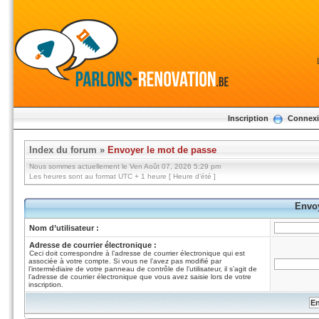
Inscription
Connex
Index du forum
»
Envoyer le mot de passe
Nous sommes actuellement le Ven Août 07, 2026 5:29 pm
Les heures sont au format UTC + 1 heure [ Heure d’été ]
Envoy
Nom d’utilisateur :
Adresse de courrier électronique :
Ceci doit correspondre à l’adresse de courrier électronique qui est
associée à votre compte. Si vous ne l’avez pas modifié par
l’intermédiaire de votre panneau de contrôle de l’utilisateur, il s’agit de
l’adresse de courrier électronique que vous avez saisie lors de votre
inscription.