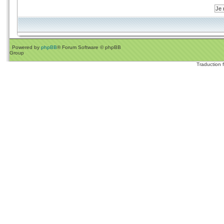
Powered by
phpBB
® Forum Software © phpBB
Group
Traduction 