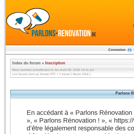
Connexion
Index du forum
»
Inscription
Nous sommes actuellement le Jeu Août 06, 2026 10:11 pm
Les heures sont au format UTC + 1 heure [ Heure d’été ]
Parlons Ré
En accédant à « Parlons Rénovation ! 
», « Parlons Rénovation ! », « https:
d’être légalement responsable des co