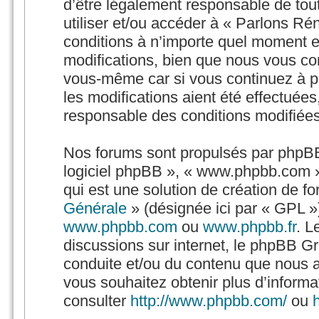
d’être légalement responsable de tout
utiliser et/ou accéder à « Parlons Ré
conditions à n’importe quel moment e
modifications, bien que nous vous con
vous-même car si vous continuez à pa
les modifications aient été effectuée
responsable des conditions modifiées
Nos forums sont propulsés par phpBB (
logiciel phpBB », « www.phpbb.com 
qui est une solution de création de f
Générale
» (désignée ici par « GPL »)
www.phpbb.com
ou
www.phpbb.fr
. L
discussions sur internet, le phpBB G
conduite et/ou du contenu que nous 
vous souhaitez obtenir plus d’inform
consulter
http://www.phpbb.com/
ou