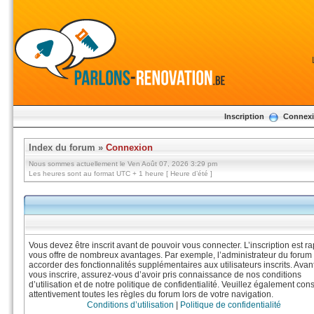
Inscription
Connex
Index du forum
»
Connexion
Nous sommes actuellement le Ven Août 07, 2026 3:29 pm
Les heures sont au format UTC + 1 heure [ Heure d’été ]
Vous devez être inscrit avant de pouvoir vous connecter. L’inscription est ra
vous offre de nombreux avantages. Par exemple, l’administrateur du forum
accorder des fonctionnalités supplémentaires aux utilisateurs inscrits. Avan
vous inscrire, assurez-vous d’avoir pris connaissance de nos conditions
d’utilisation et de notre politique de confidentialité. Veuillez également cons
attentivement toutes les règles du forum lors de votre navigation.
Conditions d’utilisation
|
Politique de confidentialité