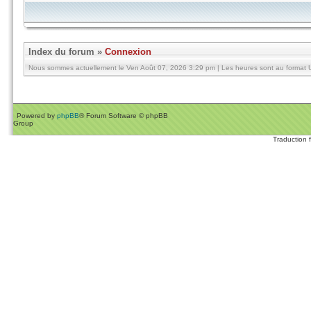
Index du forum
»
Connexion
Nous sommes actuellement le Ven Août 07, 2026 3:29 pm | Les heures sont au format U
Powered by
phpBB
® Forum Software © phpBB
Group
Traduction 