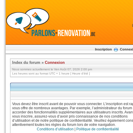
Inscription
Connex
Index du forum
»
Connexion
Nous sommes actuellement le Ven Août 07, 2026 2:00 pm
Les heures sont au format UTC + 1 heure [ Heure d’été ]
Vous devez être inscrit avant de pouvoir vous connecter. L’inscription est ra
vous offre de nombreux avantages. Par exemple, l’administrateur du forum
accorder des fonctionnalités supplémentaires aux utilisateurs inscrits. Avan
vous inscrire, assurez-vous d’avoir pris connaissance de nos conditions
d’utilisation et de notre politique de confidentialité. Veuillez également cons
attentivement toutes les règles du forum lors de votre navigation.
Conditions d’utilisation
|
Politique de confidentialité