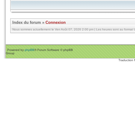
Index du forum
»
Connexion
Nous sommes actuellement le Ven Août 07, 2026 2:00 pm | Les heures sont au format U
Powered by
phpBB
® Forum Software © phpBB
Group
Traduction 