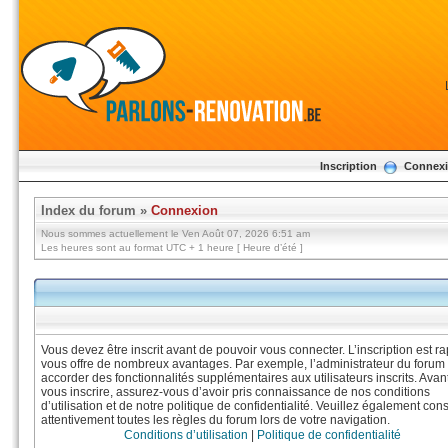
Inscription
Connex
Index du forum
»
Connexion
Nous sommes actuellement le Ven Août 07, 2026 6:51 am
Les heures sont au format UTC + 1 heure [ Heure d’été ]
Vous devez être inscrit avant de pouvoir vous connecter. L’inscription est ra
vous offre de nombreux avantages. Par exemple, l’administrateur du forum
accorder des fonctionnalités supplémentaires aux utilisateurs inscrits. Avan
vous inscrire, assurez-vous d’avoir pris connaissance de nos conditions
d’utilisation et de notre politique de confidentialité. Veuillez également cons
attentivement toutes les règles du forum lors de votre navigation.
Conditions d’utilisation
|
Politique de confidentialité