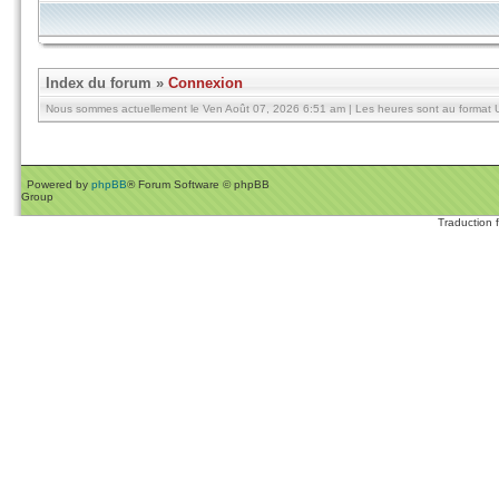
Index du forum
»
Connexion
Nous sommes actuellement le Ven Août 07, 2026 6:51 am | Les heures sont au format U
Powered by
phpBB
® Forum Software © phpBB
Group
Traduction 