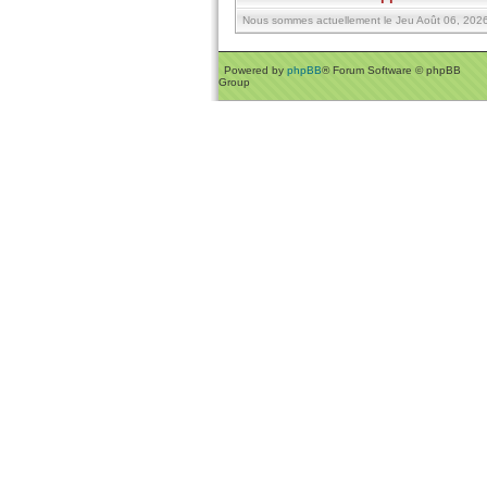
Nous sommes actuellement le Jeu Août 06, 2026 
Powered by
phpBB
® Forum Software © phpBB
Group