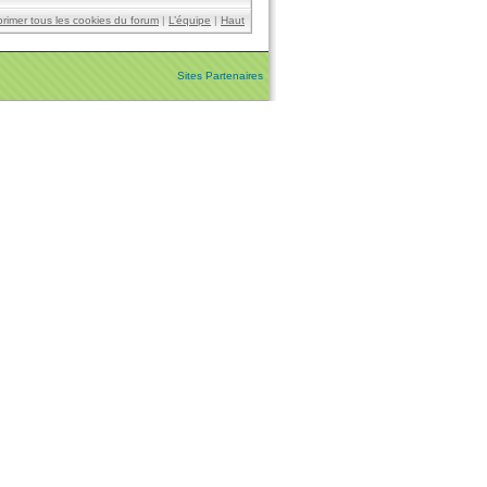
rimer tous les cookies du forum
|
L’équipe
|
Haut
Sites Partenaires