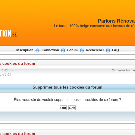
Parlons Rénovat
Le forum 100% belge consacré aux travaux de réno
Inscription
Connexion
Forum
Rechercher
FAQ
s cookies du forum
6 5:42 pm
Consulter les m
 d’été ]
Supprimer tous les cookies du forum
Êtes-vous sûr de vouloir supprimer tous les cookies de ce forum ?
s cookies du forum