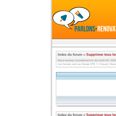
Index du forum
»
Supprimer tous le
Nous sommes actuellement le Jeu Août 06, 202
Les heures sont au format UTC + 1 heure [ Heure
Index du forum
»
Supprimer tous le