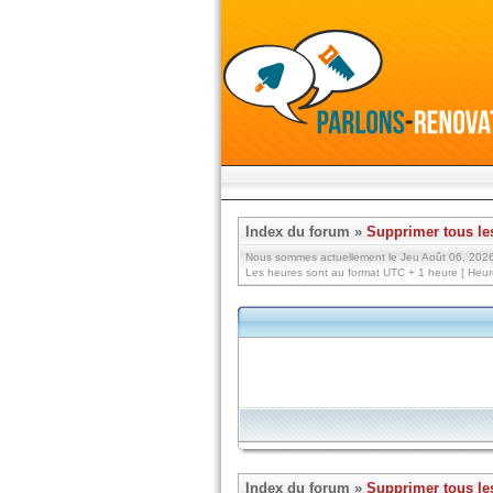
Index du forum
»
Supprimer tous le
Nous sommes actuellement le Jeu Août 06, 202
Les heures sont au format UTC + 1 heure [ Heure
Index du forum
»
Supprimer tous le