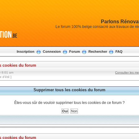
Parlons Rénovat
Le forum 100% belge consacré aux travaux de réno
Inscription
Connexion
Forum
Rechercher
FAQ
s cookies du forum
6 8:01 am
Consulter les m
 d’été ]
Supprimer tous les cookies du forum
Êtes-vous sûr de vouloir supprimer tous les cookies de ce forum ?
s cookies du forum