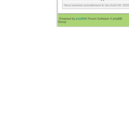
Nous sommes actuellement le Jeu Août 06, 2026 
Powered by
phpBB
® Forum Software © phpBB
Group