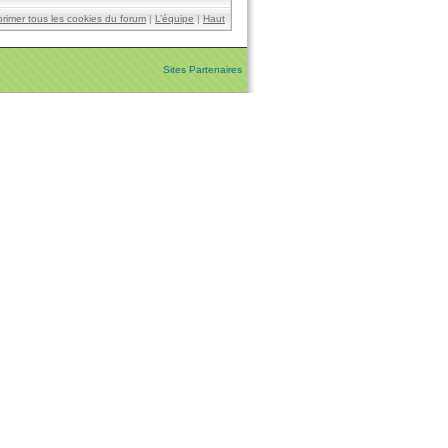
rimer tous les cookies du forum
|
L’équipe
|
Haut
Sites Partenaires