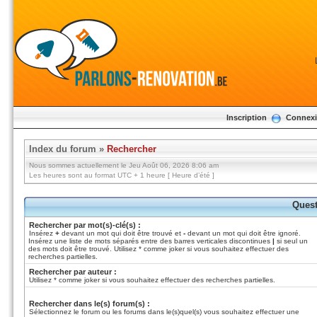
Inscription
Connex
Index du forum
»
Rechercher
Nous sommes actuellement le Jeu Août 06, 2026 8:06 am
Les heures sont au format UTC + 1 heure [ Heure d’été ]
Quest
Rechercher par mot(s)-clé(s) :
Insérez
+
devant un mot qui doit être trouvé et
-
devant un mot qui doit être ignoré.
Insérez une liste de mots séparés entre des barres verticales discontinues
|
si seul un
des mots doit être trouvé. Utilisez * comme joker si vous souhaitez effectuer des
recherches partielles.
Rechercher par auteur :
Utilisez * comme joker si vous souhaitez effectuer des recherches partielles.
Rechercher dans le(s) forum(s) :
Sélectionnez le forum ou les forums dans le(s)quel(s) vous souhaitez effectuer une