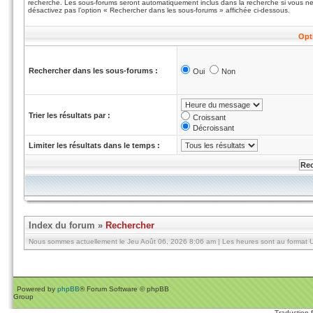
recherche. Les sous-forums seront automatiquement inclus dans la recherche si vous n
désactivez pas l’option « Rechercher dans les sous-forums » affichée ci-dessous.
Opt
Rechercher dans les sous-forums :
Oui
Non
Trier les résultats par :
Croissant
Décroissant
Limiter les résultats dans le temps :
Index du forum
»
Rechercher
Nous sommes actuellement le Jeu Août 06, 2026 8:06 am | Les heures sont au format U
Powered by
phpBB
® Forum Software © phpBB
Group
Traduction 