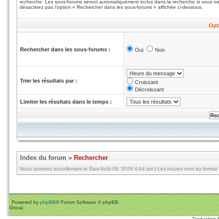
recherche. Les sous-forums seront automatiquement inclus dans la recherche si vous n
désactivez pas l’option « Rechercher dans les sous-forums » affichée ci-dessous.
Opt
Rechercher dans les sous-forums :
Oui
Non
Trier les résultats par :
Croissant
Décroissant
Limiter les résultats dans le temps :
Index du forum
»
Rechercher
Nous sommes actuellement le Sam Août 08, 2026 4:44 am | Les heures sont au format U
Powered by
phpBB
® Forum Software © phpBB
Group
Traduction 