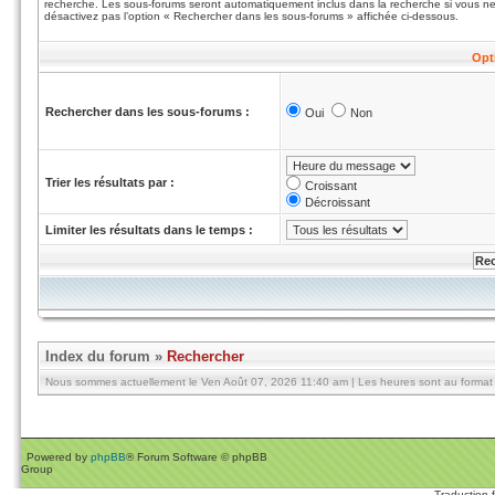
recherche. Les sous-forums seront automatiquement inclus dans la recherche si vous n
désactivez pas l’option « Rechercher dans les sous-forums » affichée ci-dessous.
Opt
Rechercher dans les sous-forums :
Oui
Non
Trier les résultats par :
Croissant
Décroissant
Limiter les résultats dans le temps :
Index du forum
»
Rechercher
Nous sommes actuellement le Ven Août 07, 2026 11:40 am | Les heures sont au format 
Powered by
phpBB
® Forum Software © phpBB
Group
Traduction 