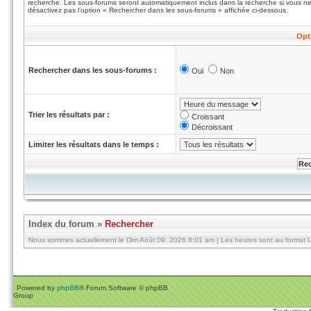
recherche. Les sous-forums seront automatiquement inclus dans la recherche si vous n
désactivez pas l’option « Rechercher dans les sous-forums » affichée ci-dessous.
Opt
Rechercher dans les sous-forums :
Oui
Non
Trier les résultats par :
Croissant
Décroissant
Limiter les résultats dans le temps :
Index du forum
»
Rechercher
Nous sommes actuellement le Dim Août 09, 2026 8:01 am | Les heures sont au format U
Powered by
phpBB
® Forum Software © phpBB
Group