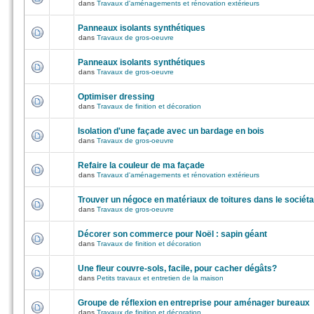
dans
Travaux d'aménagements et rénovation extérieurs
Panneaux isolants synthétiques
dans
Travaux de gros-oeuvre
Panneaux isolants synthétiques
dans
Travaux de gros-oeuvre
Optimiser dressing
dans
Travaux de finition et décoration
Isolation d'une façade avec un bardage en bois
dans
Travaux de gros-oeuvre
Refaire la couleur de ma façade
dans
Travaux d'aménagements et rénovation extérieurs
Trouver un négoce en matériaux de toitures dans le sociéta
dans
Travaux de gros-oeuvre
Décorer son commerce pour Noël : sapin géant
dans
Travaux de finition et décoration
Une fleur couvre-sols, facile, pour cacher dégâts?
dans
Petits travaux et entretien de la maison
Groupe de réflexion en entreprise pour aménager bureaux
dans
Travaux de finition et décoration