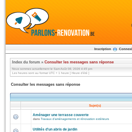
Inscription
Connex
Index du forum
»
Consulter les messages sans réponse
Nous sommes actuellement le Sam Août 08, 2026 4:45 pm
Les heures sont au format UTC + 1 heure [ Heure d’été ]
Consulter les messages sans réponse
Sujet(s)
Aménager une terrasse couverte
dans
Travaux d'aménagements et rénovation extérieurs
Utilités d'un abris de jardin