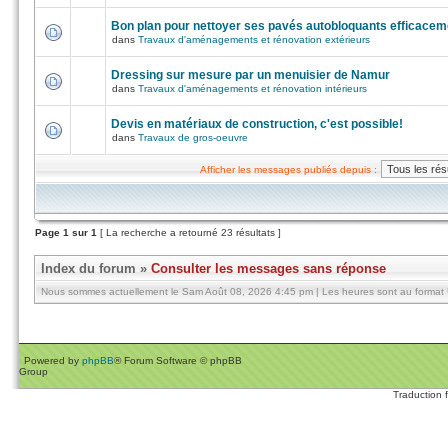
Bon plan pour nettoyer ses pavés autobloquants efficacem
dans
Travaux d'aménagements et rénovation extérieurs
Dressing sur mesure par un menuisier de Namur
dans
Travaux d'aménagements et rénovation intérieurs
Devis en matériaux de construction, c'est possible!
dans
Travaux de gros-oeuvre
Afficher les messages publiés depuis :
Page
1
sur
1
[ La recherche a retourné 23 résultats ]
Index du forum
»
Consulter les messages sans réponse
Nous sommes actuellement le Sam Août 08, 2026 4:45 pm | Les heures sont au format U
Powered by
phpBB
® Forum Software © phpBB
Group
Traduction 