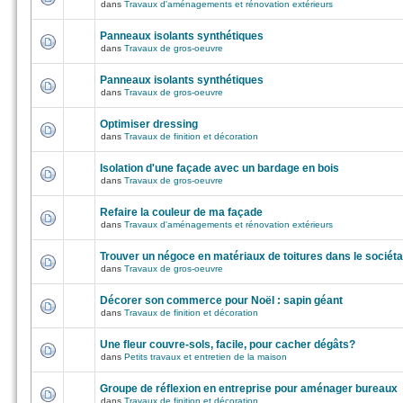
dans
Travaux d'aménagements et rénovation extérieurs
Panneaux isolants synthétiques
dans
Travaux de gros-oeuvre
Panneaux isolants synthétiques
dans
Travaux de gros-oeuvre
Optimiser dressing
dans
Travaux de finition et décoration
Isolation d'une façade avec un bardage en bois
dans
Travaux de gros-oeuvre
Refaire la couleur de ma façade
dans
Travaux d'aménagements et rénovation extérieurs
Trouver un négoce en matériaux de toitures dans le sociéta
dans
Travaux de gros-oeuvre
Décorer son commerce pour Noël : sapin géant
dans
Travaux de finition et décoration
Une fleur couvre-sols, facile, pour cacher dégâts?
dans
Petits travaux et entretien de la maison
Groupe de réflexion en entreprise pour aménager bureaux
dans
Travaux de finition et décoration