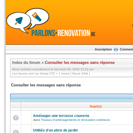
Inscription
Connex
Index du forum
»
Consulter les messages sans réponse
Nous sommes actuellement le Dim Août 09, 2026 12:32 pm
Les heures sont au format UTC + 1 heure [ Heure d’été ]
Consulter les messages sans réponse
Sujet(s)
Aménager une terrasse couverte
dans
Travaux d'aménagements et rénovation extérieurs
Utilités d'un abris de jardin