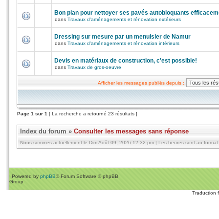
Bon plan pour nettoyer ses pavés autobloquants efficacem
dans
Travaux d'aménagements et rénovation extérieurs
Dressing sur mesure par un menuisier de Namur
dans
Travaux d'aménagements et rénovation intérieurs
Devis en matériaux de construction, c'est possible!
dans
Travaux de gros-oeuvre
Afficher les messages publiés depuis :
Page
1
sur
1
[ La recherche a retourné 23 résultats ]
Index du forum
»
Consulter les messages sans réponse
Nous sommes actuellement le Dim Août 09, 2026 12:32 pm | Les heures sont au format 
Powered by
phpBB
® Forum Software © phpBB
Group
Traduction 