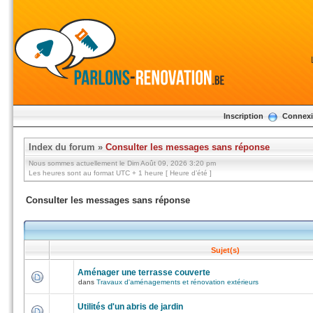
Inscription
Connex
Index du forum
»
Consulter les messages sans réponse
Nous sommes actuellement le Dim Août 09, 2026 3:20 pm
Les heures sont au format UTC + 1 heure [ Heure d’été ]
Consulter les messages sans réponse
Sujet(s)
Aménager une terrasse couverte
dans
Travaux d'aménagements et rénovation extérieurs
Utilités d'un abris de jardin