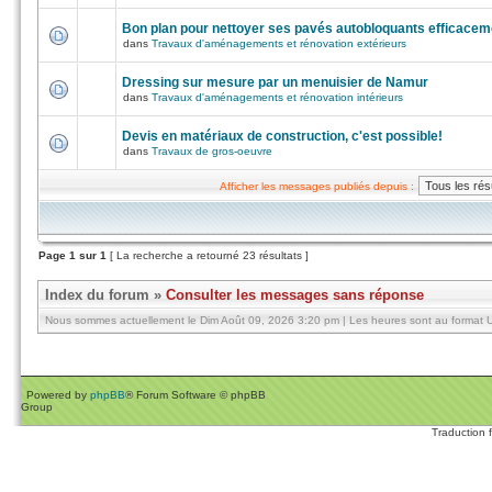
Bon plan pour nettoyer ses pavés autobloquants efficacem
dans
Travaux d'aménagements et rénovation extérieurs
Dressing sur mesure par un menuisier de Namur
dans
Travaux d'aménagements et rénovation intérieurs
Devis en matériaux de construction, c'est possible!
dans
Travaux de gros-oeuvre
Afficher les messages publiés depuis :
Page
1
sur
1
[ La recherche a retourné 23 résultats ]
Index du forum
»
Consulter les messages sans réponse
Nous sommes actuellement le Dim Août 09, 2026 3:20 pm | Les heures sont au format U
Powered by
phpBB
® Forum Software © phpBB
Group
Traduction 