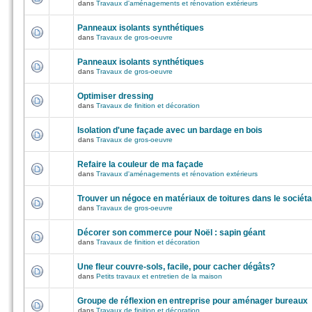
dans
Travaux d'aménagements et rénovation extérieurs
Panneaux isolants synthétiques
dans
Travaux de gros-oeuvre
Panneaux isolants synthétiques
dans
Travaux de gros-oeuvre
Optimiser dressing
dans
Travaux de finition et décoration
Isolation d'une façade avec un bardage en bois
dans
Travaux de gros-oeuvre
Refaire la couleur de ma façade
dans
Travaux d'aménagements et rénovation extérieurs
Trouver un négoce en matériaux de toitures dans le sociéta
dans
Travaux de gros-oeuvre
Décorer son commerce pour Noël : sapin géant
dans
Travaux de finition et décoration
Une fleur couvre-sols, facile, pour cacher dégâts?
dans
Petits travaux et entretien de la maison
Groupe de réflexion en entreprise pour aménager bureaux
dans
Travaux de finition et décoration