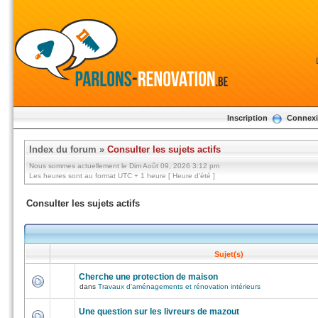
Inscription
Connex
Index du forum
»
Consulter les sujets actifs
Nous sommes actuellement le Dim Août 09, 2026 3:12 pm
Les heures sont au format UTC + 1 heure [ Heure d’été ]
Consulter les sujets actifs
Sujet(s)
Cherche une protection de maison
dans
Travaux d'aménagements et rénovation intérieurs
Une question sur les livreurs de mazout