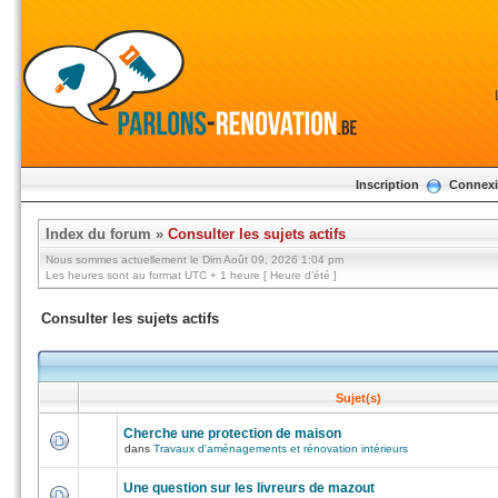
Inscription
Connex
Index du forum
»
Consulter les sujets actifs
Nous sommes actuellement le Dim Août 09, 2026 1:04 pm
Les heures sont au format UTC + 1 heure [ Heure d’été ]
Consulter les sujets actifs
Sujet(s)
Cherche une protection de maison
dans
Travaux d'aménagements et rénovation intérieurs
Une question sur les livreurs de mazout