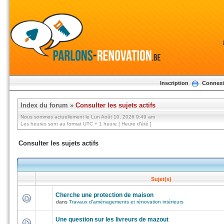
Inscription
Connex
Index du forum
»
Consulter les sujets actifs
Nous sommes actuellement le Lun Août 10, 2026 9:49 am
Les heures sont au format UTC + 1 heure [ Heure d’été ]
Consulter les sujets actifs
Sujet(s)
Cherche une protection de maison
dans
Travaux d'aménagements et rénovation intérieurs
Une question sur les livreurs de mazout