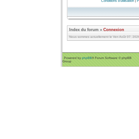
Conditions d’utilisation
|
P
Index du forum
»
Connexion
Nous sommes actuellement le Ven Août 07, 2026 
Powered by
phpBB
® Forum Software © phpBB
Group