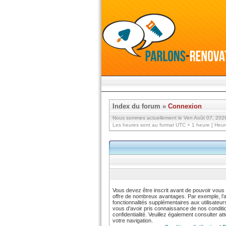
Index du forum
»
Connexion
Nous sommes actuellement le Ven Août 07, 202
Les heures sont au format UTC + 1 heure [ Heure
Vous devez être inscrit avant de pouvoir vous c
offre de nombreux avantages. Par exemple, l’
fonctionnalités supplémentaires aux utilisateur
vous d’avoir pris connaissance de nos conditions
confidentialité. Veuillez également consulter a
votre navigation.