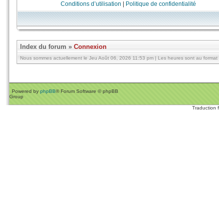
Conditions d’utilisation
|
Politique de confidentialité
Index du forum
»
Connexion
Nous sommes actuellement le Jeu Août 06, 2026 11:53 pm | Les heures sont au format 
Powered by
phpBB
® Forum Software © phpBB
Group
Traduction 