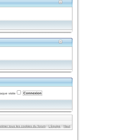
aque visite
rimer tous les cookies du forum
|
L’équipe
|
Haut