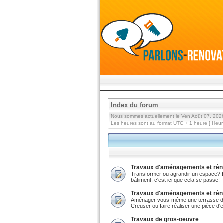
Index du forum
Nous sommes actuellement le Ven Août 07, 202
Les heures sont au format UTC + 1 heure [ Heure
Travaux d'aménagements et réno
Transformer ou agrandir un espace? E
bâtiment, c'est ici que cela se passe!
Travaux d'aménagements et réno
Aménager vous-même une terrasse de 
Creuser ou faire réaliser une pièce d'ea
Travaux de gros-oeuvre