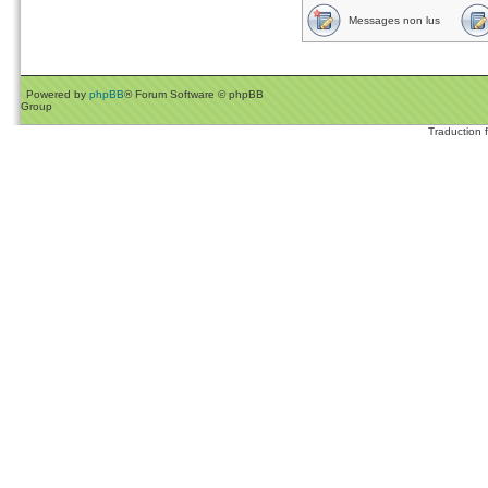
Messages non lus
Powered by
phpBB
® Forum Software © phpBB
Group
Traduction 