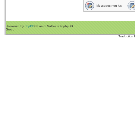
Messages non lus
Powered by
phpBB
® Forum Software © phpBB
Group
Traduction 