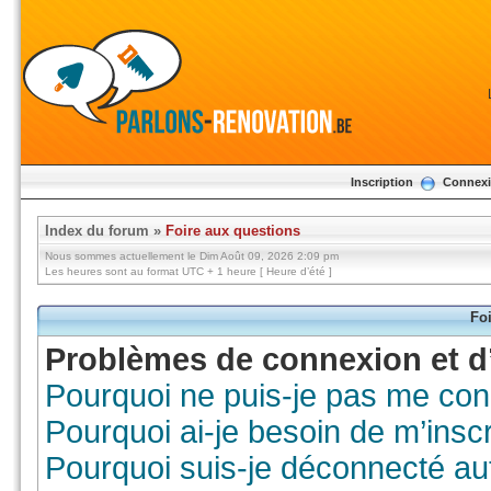
Inscription
Connex
Index du forum
»
Foire aux questions
Nous sommes actuellement le Dim Août 09, 2026 2:09 pm
Les heures sont au format UTC + 1 heure [ Heure d’été ]
Foi
Problèmes de connexion et d’
Pourquoi ne puis-je pas me con
Pourquoi ai-je besoin de m’inscr
Pourquoi suis-je déconnecté a