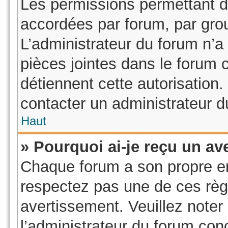
Les permissions permettant d’
accordées par forum, par grou
L’administrateur du forum n’a 
pièces jointes dans le forum 
détiennent cette autorisation.
contacter un administrateur d
Haut
» Pourquoi ai-je reçu un av
Chaque forum a son propre e
respectez pas une de ces règ
avertissement. Veuillez noter 
l’administrateur du forum co