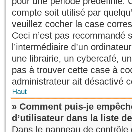
pour une période prédéfinie. 
compte soit utilisé par quelqu
veuillez cocher la case corre
Ceci n’est pas recommandé s
l’intermédiaire d’un ordinate
une librairie, un cybercafé, un
pas à trouver cette case à coc
administrateur ait désactivé ce
Haut
» Comment puis-je empêche
d’utilisateur dans la liste d
Dans le panneau de contrôle d