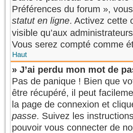
Préférences du forum », vous
statut en ligne
. Activez cette
visible qu’aux administrateu
Vous serez compté comme étant
Haut
» J’ai perdu mon mot de pa
Pas de panique ! Bien que vo
être récupéré, il peut facilem
la page de connexion et cliq
passe
. Suivez les instructio
pouvoir vous connecter de n