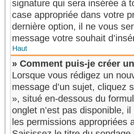
signature qui sera insérée à
case appropriée dans votre pr
dernière option, il ne vous se
message votre souhait d’insér
Haut
» Comment puis-je créer u
Lorsque vous rédigez un nouv
message d’un sujet, cliquez s
», situé en-dessous du formula
onglet n’est pas disponible, i
les permissions appropriées 
Saisissez le titre du sondage