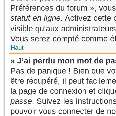
Préférences du forum », vous
statut en ligne
. Activez cette
visible qu’aux administrateu
Vous serez compté comme étant
Haut
» J’ai perdu mon mot de pa
Pas de panique ! Bien que vo
être récupéré, il peut facilem
la page de connexion et cliq
passe
. Suivez les instructio
pouvoir vous connecter de n