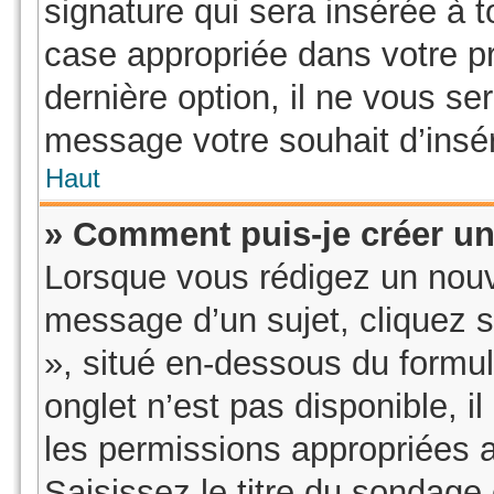
signature qui sera insérée à
case appropriée dans votre pr
dernière option, il ne vous se
message votre souhait d’insér
Haut
» Comment puis-je créer u
Lorsque vous rédigez un nouv
message d’un sujet, cliquez s
», situé en-dessous du formula
onglet n’est pas disponible, i
les permissions appropriées 
Saisissez le titre du sondage