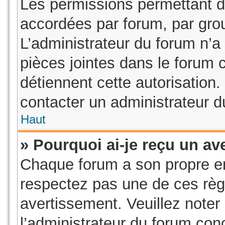
Les permissions permettant d’
accordées par forum, par grou
L’administrateur du forum n’a 
pièces jointes dans le forum 
détiennent cette autorisation.
contacter un administrateur d
Haut
» Pourquoi ai-je reçu un av
Chaque forum a son propre e
respectez pas une de ces règ
avertissement. Veuillez noter 
l’administrateur du forum co