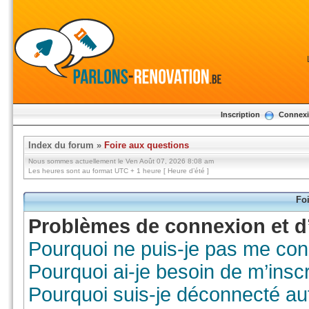
Inscription
Connex
Index du forum
»
Foire aux questions
Nous sommes actuellement le Ven Août 07, 2026 8:08 am
Les heures sont au format UTC + 1 heure [ Heure d’été ]
Foi
Problèmes de connexion et d’
Pourquoi ne puis-je pas me con
Pourquoi ai-je besoin de m’inscr
Pourquoi suis-je déconnecté a