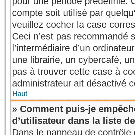
pour une période prédéfinie. 
compte soit utilisé par quelqu
veuillez cocher la case corre
Ceci n’est pas recommandé s
l’intermédiaire d’un ordinate
une librairie, un cybercafé, un
pas à trouver cette case à coc
administrateur ait désactivé ce
Haut
» Comment puis-je empêche
d’utilisateur dans la liste d
Dans le panneau de contrôle d