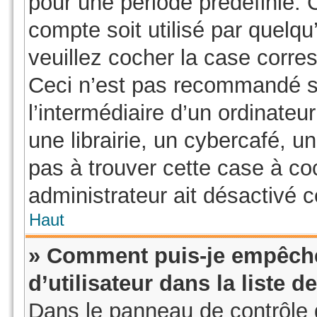
pour une période prédéfinie. 
compte soit utilisé par quelqu
veuillez cocher la case corre
Ceci n’est pas recommandé s
l’intermédiaire d’un ordinate
une librairie, un cybercafé, un
pas à trouver cette case à coc
administrateur ait désactivé ce
Haut
» Comment puis-je empêche
d’utilisateur dans la liste d
Dans le panneau de contrôle d