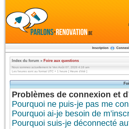
Inscription
Connex
Index du forum
»
Foire aux questions
Nous sommes actuellement le Ven Août 07, 2026 4:16 am
Les heures sont au format UTC + 1 heure [ Heure d’été ]
Foi
Problèmes de connexion et d’
Pourquoi ne puis-je pas me con
Pourquoi ai-je besoin de m’inscr
Pourquoi suis-je déconnecté a