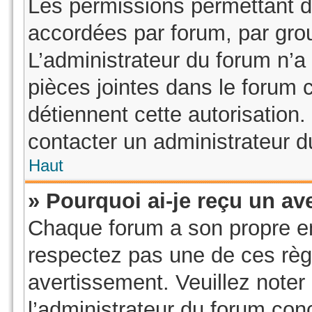
Les permissions permettant d’
accordées par forum, par grou
L’administrateur du forum n’a 
pièces jointes dans le forum 
détiennent cette autorisation.
contacter un administrateur d
Haut
» Pourquoi ai-je reçu un av
Chaque forum a son propre e
respectez pas une de ces règ
avertissement. Veuillez noter 
l’administrateur du forum co