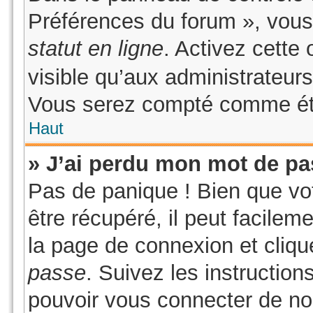
Préférences du forum », vous
statut en ligne
. Activez cette
visible qu’aux administrateu
Vous serez compté comme étant
Haut
» J’ai perdu mon mot de pa
Pas de panique ! Bien que vo
être récupéré, il peut facilem
la page de connexion et cliq
passe
. Suivez les instructio
pouvoir vous connecter de n