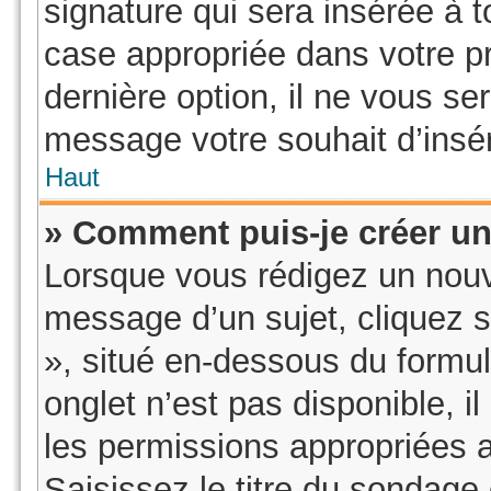
signature qui sera insérée à
case appropriée dans votre pr
dernière option, il ne vous se
message votre souhait d’insér
Haut
» Comment puis-je créer u
Lorsque vous rédigez un nouv
message d’un sujet, cliquez s
», situé en-dessous du formula
onglet n’est pas disponible, i
les permissions appropriées 
Saisissez le titre du sondage