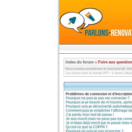
Index du forum
»
Foire aux questio
Nous sommes actuellement le Sam Août 08, 20
Les heures sont au format UTC + 1 heure [ Heure
Problèmes de connexion et d’inscriptio
Pourquoi ne puis-je pas me connecter ?
Pourquoi ai-je besoin de m’inscrire, après
Pourquoi suis-je déconnecté automatiqu
Comment puis-je empêcher l’affichage de m
J’ai perdu mon mot de passe !
Je suis inscrit mais ne peux pas me conne
Je m’étais déjà inscrit par le passé mais
Qu’est-ce que la COPPA ?
Pourquoi ne puis-je pas m’inscrire ?