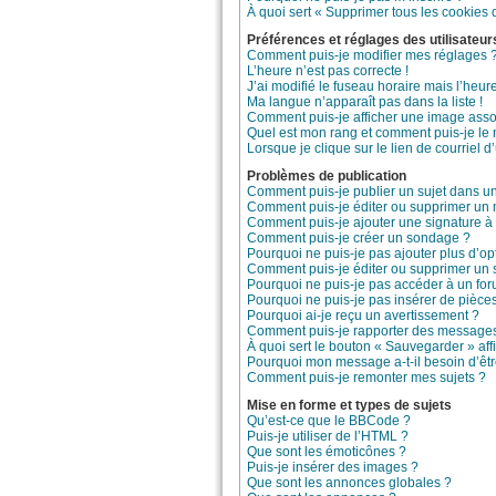
À quoi sert « Supprimer tous les cookies 
Préférences et réglages des utilisateur
Comment puis-je modifier mes réglages 
L’heure n’est pas correcte !
J’ai modifié le fuseau horaire mais l’heure
Ma langue n’apparaît pas dans la liste !
Comment puis-je afficher une image asso
Quel est mon rang et comment puis-je le 
Lorsque je clique sur le lien de courriel 
Problèmes de publication
Comment puis-je publier un sujet dans u
Comment puis-je éditer ou supprimer un
Comment puis-je ajouter une signature 
Comment puis-je créer un sondage ?
Pourquoi ne puis-je pas ajouter plus d’o
Comment puis-je éditer ou supprimer un
Pourquoi ne puis-je pas accéder à un fo
Pourquoi ne puis-je pas insérer de pièces
Pourquoi ai-je reçu un avertissement ?
Comment puis-je rapporter des messages
À quoi sert le bouton « Sauvegarder » affi
Pourquoi mon message a-t-il besoin d’êt
Comment puis-je remonter mes sujets ?
Mise en forme et types de sujets
Qu’est-ce que le BBCode ?
Puis-je utiliser de l’HTML ?
Que sont les émoticônes ?
Puis-je insérer des images ?
Que sont les annonces globales ?