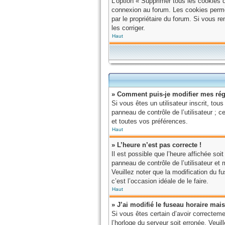
L’option « Supprimer tous les cookies 
connexion au forum. Les cookies permett
par le propriétaire du forum. Si vous 
les corriger.
Haut
» Comment puis-je modifier mes rég
Si vous êtes un utilisateur inscrit, t
panneau de contrôle de l’utilisateur ;
et toutes vos préférences.
Haut
» L’heure n’est pas correcte !
Il est possible que l’heure affichée soi
panneau de contrôle de l’utilisateur et
Veuillez noter que la modification du fu
c’est l’occasion idéale de le faire.
Haut
» J’ai modifié le fuseau horaire mais
Si vous êtes certain d’avoir correctemen
l’horloge du serveur soit erronée. Veui