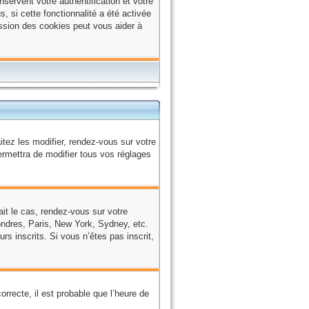
ervent votre authentification et votre
, si cette fonctionnalité a été activée
ssion des cookies peut vous aider à
tez les modifier, rendez-vous sur votre
ermettra de modifier tous vos réglages
tait le cas, rendez-vous sur votre
Londres, Paris, New York, Sydney, etc.
rs inscrits. Si vous n’êtes pas inscrit,
orrecte, il est probable que l’heure de