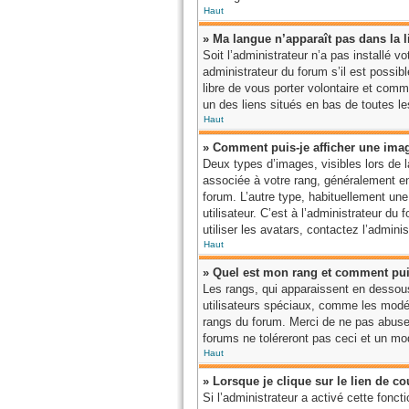
Haut
» Ma langue n’apparaît pas dans la li
Soit l’administrateur n’a pas installé 
administrateur du forum s’il est possibl
libre de vous porter volontaire et comm
un des liens situés en bas de toutes l
Haut
» Comment puis-je afficher une ima
Deux types d’images, visibles lors de 
associée à votre rang, généralement en 
forum. L’autre type, habituellement un
utilisateur. C’est à l’administrateur d
utiliser les avatars, contactez l’admini
Haut
» Quel est mon rang et comment puis
Les rangs, qui apparaissent en dessous
utilisateurs spéciaux, comme les modér
rangs du forum. Merci de ne pas abuse
forums ne toléreront pas ceci et un m
Haut
» Lorsque je clique sur le lien de c
Si l’administrateur a activé cette foncti