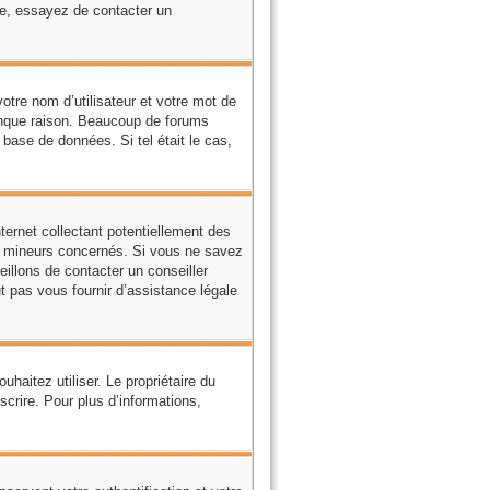
cte, essayez de contacter un
votre nom d’utilisateur et votre mot de
conque raison. Beaucoup de forums
a base de données. Si tel était le cas,
ernet collectant potentiellement des
s mineurs concernés. Si vous ne savez
illons de contacter un conseiller
t pas vous fournir d’assistance légale
ouhaitez utiliser. Le propriétaire du
crire. Pour plus d’informations,