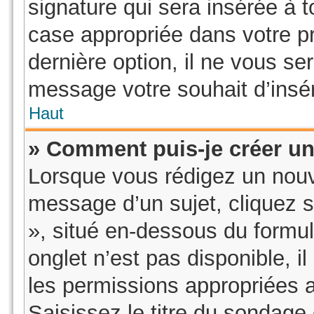
signature qui sera insérée à
case appropriée dans votre pr
dernière option, il ne vous se
message votre souhait d’insér
Haut
» Comment puis-je créer u
Lorsque vous rédigez un nouv
message d’un sujet, cliquez s
», situé en-dessous du formula
onglet n’est pas disponible, i
les permissions appropriées 
Saisissez le titre du sondage