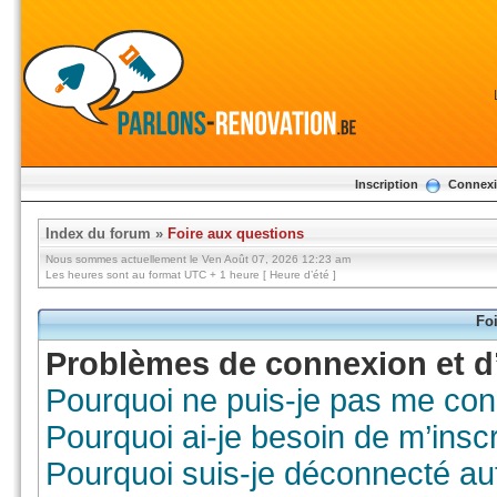
Inscription
Connex
Index du forum
»
Foire aux questions
Nous sommes actuellement le Ven Août 07, 2026 12:23 am
Les heures sont au format UTC + 1 heure [ Heure d’été ]
Foi
Problèmes de connexion et d’
Pourquoi ne puis-je pas me con
Pourquoi ai-je besoin de m’inscr
Pourquoi suis-je déconnecté a