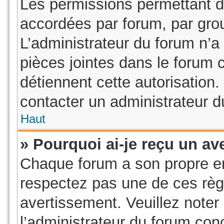
Les permissions permettant d’
accordées par forum, par grou
L’administrateur du forum n’a 
pièces jointes dans le forum 
détiennent cette autorisation.
contacter un administrateur d
Haut
» Pourquoi ai-je reçu un av
Chaque forum a son propre e
respectez pas une de ces règ
avertissement. Veuillez noter 
l’administrateur du forum co