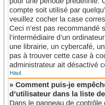
pour une période prédéfinie. 
compte soit utilisé par quelqu
veuillez cocher la case corre
Ceci n’est pas recommandé s
l’intermédiaire d’un ordinate
une librairie, un cybercafé, un
pas à trouver cette case à coc
administrateur ait désactivé ce
Haut
» Comment puis-je empêche
d’utilisateur dans la liste d
Dans le panneau de contrôle d