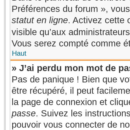
Préférences du forum », vous
statut en ligne
. Activez cette
visible qu’aux administrateu
Vous serez compté comme étant
Haut
» J’ai perdu mon mot de pa
Pas de panique ! Bien que vo
être récupéré, il peut facilem
la page de connexion et cliq
passe
. Suivez les instructio
pouvoir vous connecter de n