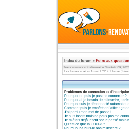
Index du forum
»
Foire aux questio
Nous sommes actuellement le Dim Août 09, 202
Les heures sont au format UTC + 1 heure [ Heure
Problèmes de connexion et d’inscriptio
Pourquoi ne puis-je pas me connecter ?
Pourquoi ai-je besoin de m’inscrire, après
Pourquoi suis-je déconnecté automatiqu
Comment puis-je empêcher l’affichage de m
J’ai perdu mon mot de passe !
Je suis inscrit mais ne peux pas me conne
Je m’étais déjà inscrit par le passé mais
Qu’est-ce que la COPPA ?
Pourquoi ne puis-je pas m’inscrire ?