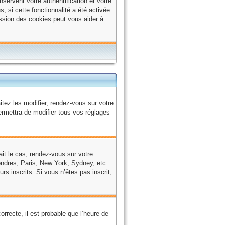
ervent votre authentification et votre
, si cette fonctionnalité a été activée
ssion des cookies peut vous aider à
tez les modifier, rendez-vous sur votre
ermettra de modifier tous vos réglages
tait le cas, rendez-vous sur votre
Londres, Paris, New York, Sydney, etc.
rs inscrits. Si vous n’êtes pas inscrit,
orrecte, il est probable que l’heure de