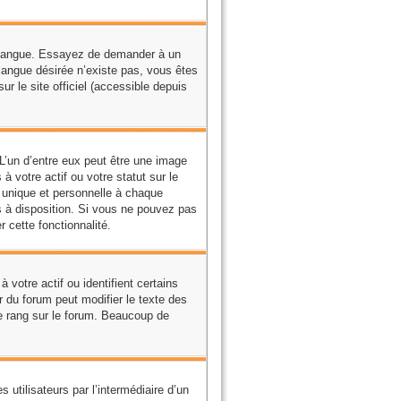
tre langue. Essayez de demander à un
e langue désirée n’existe pas, vous êtes
r le site officiel (accessible depuis
L’un d’entre eux peut être une image
 votre actif ou votre statut sur le
 unique et personnelle à chaque
is à disposition. Si vous ne pouvez pas
r cette fonctionnalité.
votre actif ou identifient certains
 du forum peut modifier le texte des
e rang sur le forum. Beaucoup de
s utilisateurs par l’intermédiaire d’un