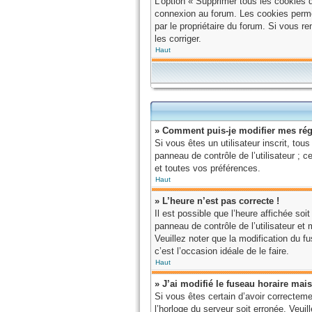
L’option « Supprimer tous les cookies 
connexion au forum. Les cookies permett
par le propriétaire du forum. Si vous 
les corriger.
Haut
» Comment puis-je modifier mes rég
Si vous êtes un utilisateur inscrit, t
panneau de contrôle de l’utilisateur ;
et toutes vos préférences.
Haut
» L’heure n’est pas correcte !
Il est possible que l’heure affichée soi
panneau de contrôle de l’utilisateur et
Veuillez noter que la modification du fu
c’est l’occasion idéale de le faire.
Haut
» J’ai modifié le fuseau horaire mais
Si vous êtes certain d’avoir correctemen
l’horloge du serveur soit erronée. Veui