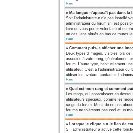
Haut
» Ma langue n’apparaît pas dans la li
Soit l’administrateur n’a pas installé 
administrateur du forum s’il est possibl
libre de vous porter volontaire et comm
un des liens situés en bas de toutes l
Haut
» Comment puis-je afficher une ima
Deux types d’images, visibles lors de 
associée à votre rang, généralement en 
forum. L’autre type, habituellement un
utilisateur. C’est à l’administrateur d
utiliser les avatars, contactez l’admini
Haut
» Quel est mon rang et comment puis
Les rangs, qui apparaissent en dessous
utilisateurs spéciaux, comme les modér
rangs du forum. Merci de ne pas abuse
forums ne toléreront pas ceci et un m
Haut
» Lorsque je clique sur le lien de c
Si l’administrateur a activé cette foncti