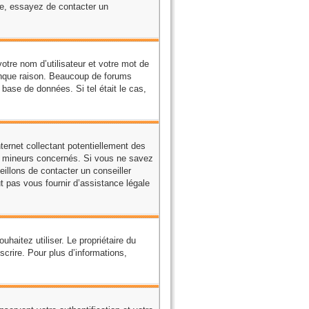
cte, essayez de contacter un
votre nom d’utilisateur et votre mot de
conque raison. Beaucoup de forums
a base de données. Si tel était le cas,
ernet collectant potentiellement des
s mineurs concernés. Si vous ne savez
illons de contacter un conseiller
t pas vous fournir d’assistance légale
ouhaitez utiliser. Le propriétaire du
crire. Pour plus d’informations,