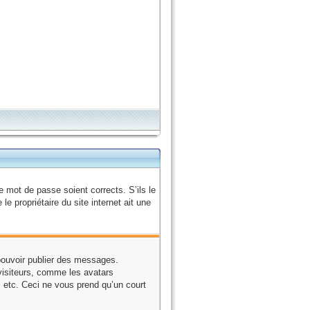
e mot de passe soient corrects. S’ils le
e propriétaire du site internet ait une
 pouvoir publier des messages.
visiteurs, comme les avatars
s, etc. Ceci ne vous prend qu’un court