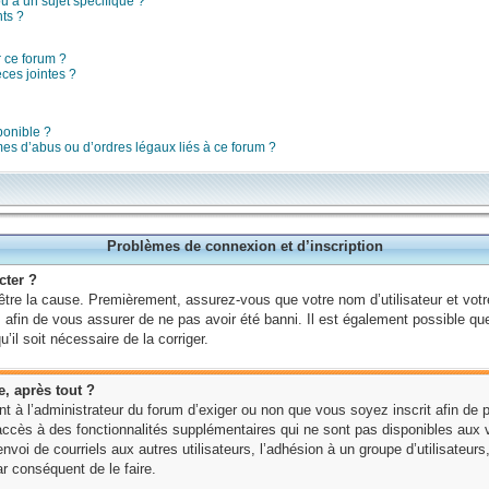
 à un sujet spécifique ?
ts ?
r ce forum ?
ces jointes ?
ponible ?
mes d’abus ou d’ordres légaux liés à ce forum ?
Problèmes de connexion et d’inscription
cter ?
 être la cause. Premièrement, assurez-vous que votre nom d’utilisateur et votr
 afin de vous assurer de ne pas avoir été banni. Il est également possible que l
’il soit nécessaire de la corriger.
e, après tout ?
ent à l’administrateur du forum d’exiger ou non que vous soyez inscrit afin de
accès à des fonctionnalités supplémentaires qui ne sont pas disponibles aux 
nvoi de courriels aux autres utilisateurs, l’adhésion à un groupe d’utilisateur
 conséquent de le faire.