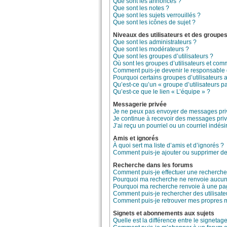
Que sont les annonces ?
Que sont les notes ?
Que sont les sujets verrouillés ?
Que sont les icônes de sujet ?
Niveaux des utilisateurs et des groupes 
Que sont les administrateurs ?
Que sont les modérateurs ?
Que sont les groupes d’utilisateurs ?
Où sont les groupes d’utilisateurs et com
Comment puis-je devenir le responsable d
Pourquoi certains groupes d’utilisateurs 
Qu’est-ce qu’un « groupe d’utilisateurs pa
Qu’est-ce que le lien « L’équipe » ?
Messagerie privée
Je ne peux pas envoyer de messages priv
Je continue à recevoir des messages privé
J’ai reçu un pourriel ou un courriel indési
Amis et ignorés
À quoi sert ma liste d’amis et d’ignorés ?
Comment puis-je ajouter ou supprimer des 
Recherche dans les forums
Comment puis-je effectuer une recherche
Pourquoi ma recherche ne renvoie aucun 
Pourquoi ma recherche renvoie à une pa
Comment puis-je rechercher des utilisate
Comment puis-je retrouver mes propres m
Signets et abonnements aux sujets
Quelle est la différence entre le signeta