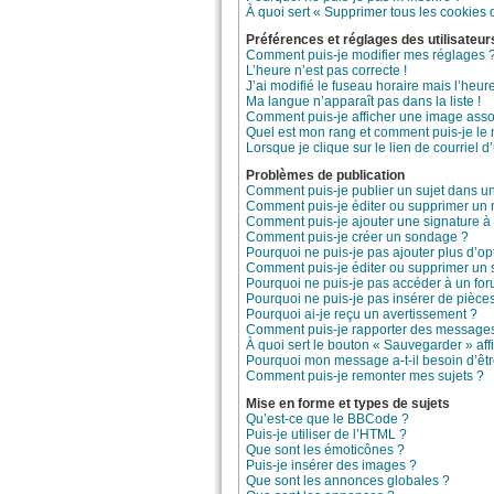
À quoi sert « Supprimer tous les cookies 
Préférences et réglages des utilisateur
Comment puis-je modifier mes réglages 
L’heure n’est pas correcte !
J’ai modifié le fuseau horaire mais l’heure
Ma langue n’apparaît pas dans la liste !
Comment puis-je afficher une image asso
Quel est mon rang et comment puis-je le 
Lorsque je clique sur le lien de courriel 
Problèmes de publication
Comment puis-je publier un sujet dans u
Comment puis-je éditer ou supprimer un
Comment puis-je ajouter une signature 
Comment puis-je créer un sondage ?
Pourquoi ne puis-je pas ajouter plus d’o
Comment puis-je éditer ou supprimer un
Pourquoi ne puis-je pas accéder à un fo
Pourquoi ne puis-je pas insérer de pièces
Pourquoi ai-je reçu un avertissement ?
Comment puis-je rapporter des messages
À quoi sert le bouton « Sauvegarder » affi
Pourquoi mon message a-t-il besoin d’êt
Comment puis-je remonter mes sujets ?
Mise en forme et types de sujets
Qu’est-ce que le BBCode ?
Puis-je utiliser de l’HTML ?
Que sont les émoticônes ?
Puis-je insérer des images ?
Que sont les annonces globales ?