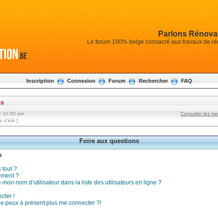
Parlons Rénovat
Le forum 100% belge consacré aux travaux de réno
Inscription
Connexion
Forum
Rechercher
FAQ
ns
6 10:30 am
Consulter les m
 d’été ]
Foire aux questions
n
 tout ?
ement ?
on nom d’utilisateur dans la liste des utilisateurs en ligne ?
cter !
 ne peux à présent plus me connecter ?!